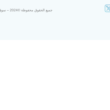
جميع الحقوق محفوظة ©2024 – سوق الوكرة القديم، الوكرة