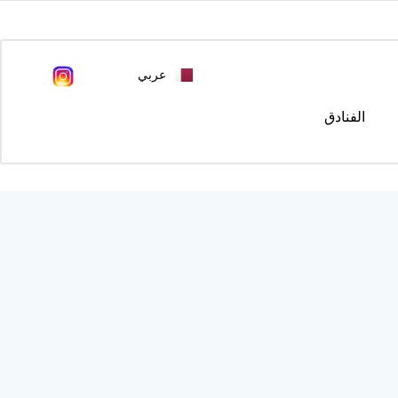
عربي
English
الفنادق