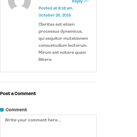
Reply
Posted at 8:18 am,
October 26, 2015
Claritas est etiam
processus dynamicus,
qui sequitur mutationem
consuetudium lectorum.
Mirum est notare quam
littera.
Post a Comment
Comment