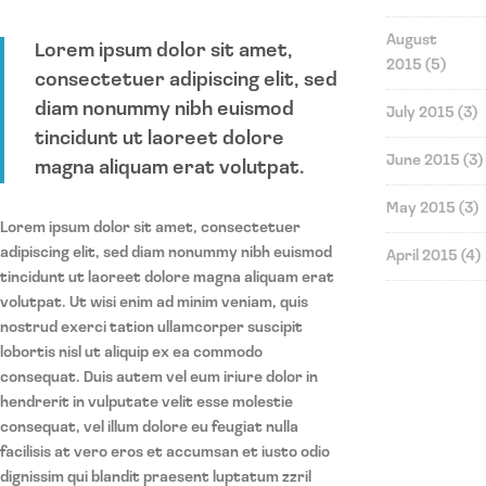
August
Lorem ipsum dolor sit amet,
2015
(5)
consectetuer adipiscing elit, sed
diam nonummy nibh euismod
July 2015
(3)
tincidunt ut laoreet dolore
June 2015
(3)
magna aliquam erat volutpat.
May 2015
(3)
Lorem ipsum dolor sit amet, consectetuer
adipiscing elit, sed diam nonummy nibh euismod
April 2015
(4)
tincidunt ut laoreet dolore magna aliquam erat
volutpat. Ut wisi enim ad minim veniam, quis
nostrud exerci tation ullamcorper suscipit
lobortis nisl ut aliquip ex ea commodo
consequat. Duis autem vel eum iriure dolor in
hendrerit in vulputate velit esse molestie
consequat, vel illum dolore eu feugiat nulla
facilisis at vero eros et accumsan et iusto odio
dignissim qui blandit praesent luptatum zzril