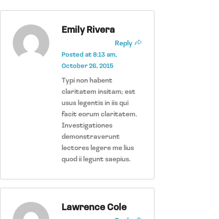
Emily Rivera
Reply
Posted at 8:13 am,
October 26, 2015
Typi non habent
claritatem insitam; est
usus legentis in iis qui
facit eorum claritatem.
Investigationes
demonstraverunt
lectores legere me lius
quod ii legunt saepius.
Lawrence Cole