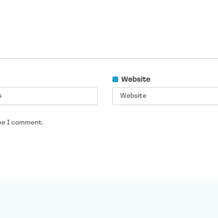
Website
ime I comment.