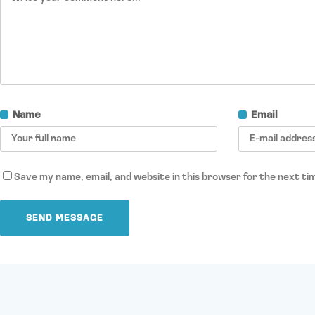
Name
Email
Save my name, email, and website in this browser for the next t