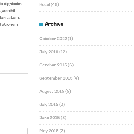
io dignissim
Hotel
(49)
ue nihil
claritatem.
Archive
utationem
October 2022
(1)
July 2016
(12)
October 2015
(6)
September 2015
(4)
August 2015
(5)
July 2015
(3)
June 2015
(3)
May 2015
(3)